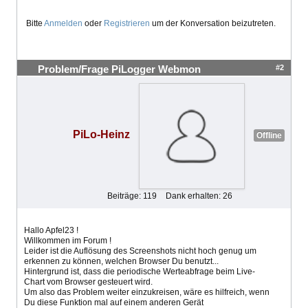
Bitte
Anmelden
oder
Registrieren
um der Konversation beizutreten.
#2
Problem/Frage PiLogger Webmon
PiLo-Heinz
Offline
Beiträge: 119
Dank erhalten: 26
Hallo Apfel23 !
Willkommen im Forum !
Leider ist die Auflösung des Screenshots nicht hoch genug um
erkennen zu können, welchen Browser Du benutzt...
Hintergrund ist, dass die periodische Werteabfrage beim Live-
Chart vom Browser gesteuert wird.
Um also das Problem weiter einzukreisen, wäre es hilfreich, wenn
Du diese Funktion mal auf einem anderen Gerät