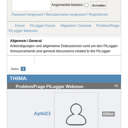
Angemeldet bleiben:
IMPRESSUM
Passwort vergessen?
Benutzername vergessen?
Registrieren
Forum
PiLogger Forum
Allgemein / General
Problem/Frage
PiLogger Webmon
Allgemein / General
Ankündigungen und allgemeine Diskussionen rund um den PiLogger
Announcements and general discussions related to the PiLogger
Seite:
1
THEMA:
#1
Problem/Frage PiLogger Webmon
Apfel23
Offline