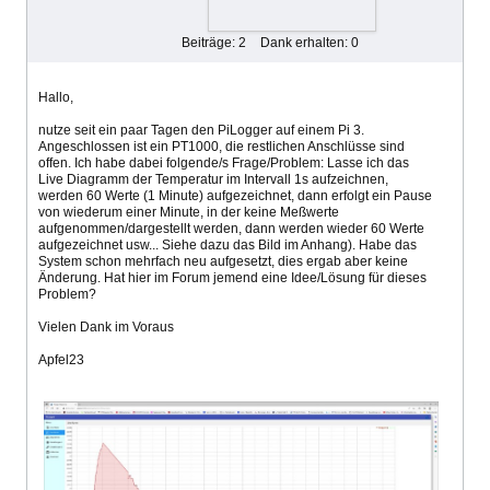
Beiträge: 2
Dank erhalten: 0
Hallo,
nutze seit ein paar Tagen den PiLogger auf einem Pi 3.
Angeschlossen ist ein PT1000, die restlichen Anschlüsse sind
offen. Ich habe dabei folgende/s Frage/Problem: Lasse ich das
Live Diagramm der Temperatur im Intervall 1s aufzeichnen,
werden 60 Werte (1 Minute) aufgezeichnet, dann erfolgt ein Pause
von wiederum einer Minute, in der keine Meßwerte
aufgenommen/dargestellt werden, dann werden wieder 60 Werte
aufgezeichnet usw... Siehe dazu das Bild im Anhang). Habe das
System schon mehrfach neu aufgesetzt, dies ergab aber keine
Änderung. Hat hier im Forum jemend eine Idee/Lösung für dieses
Problem?
Vielen Dank im Voraus
Apfel23