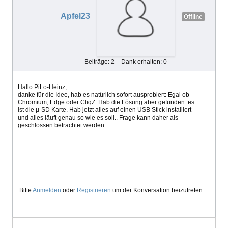
Apfel23
Offline
Beiträge: 2
Dank erhalten: 0
Hallo PiLo-Heinz,
danke für die Idee, hab es natürlich sofort ausprobiert: Egal ob
Chromium, Edge oder CliqZ. Hab die Lösung aber gefunden. es
ist die µ-SD Karte. Hab jetzt alles auf einen USB Stick installiert
und alles läuft genau so wie es soll.. Frage kann daher als
geschlossen betrachtet werden
Bitte
Anmelden
oder
Registrieren
um der Konversation beizutreten.