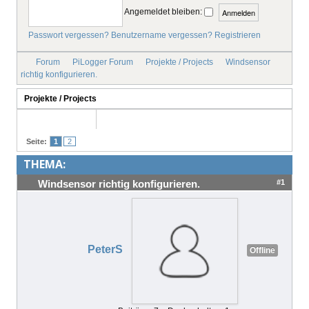
Angemeldet bleiben:
IMPRESSUM
Passwort vergessen?
Benutzername vergessen?
Registrieren
Forum
PiLogger Forum
Projekte / Projects
Windsensor
richtig konfigurieren.
Projekte / Projects
Seite:
1
2
THEMA:
#1
Windsensor richtig konfigurieren.
PeterS
Offline