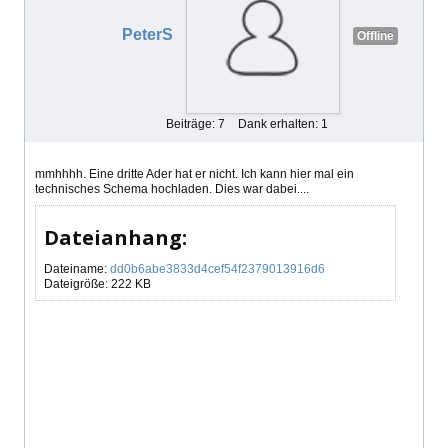
PeterS
Offline
Beiträge: 7
Dank erhalten: 1
mmhhhh. Eine dritte Ader hat er nicht. Ich kann hier mal ein
technisches Schema hochladen. Dies war dabei....
Dateianhang:
Dateiname:
dd0b6abe3833d4cef54f2379013916d6
Dateigröße: 222 KB