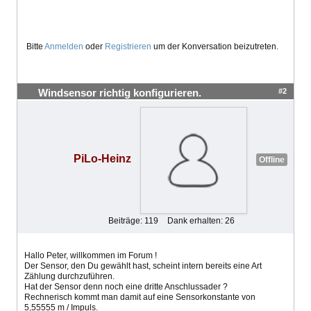
Bitte
Anmelden
oder
Registrieren
um der Konversation beizutreten.
#2
Windsensor richtig konfigurieren.
PiLo-Heinz
Offline
Beiträge: 119
Dank erhalten: 26
Hallo Peter, willkommen im Forum !
Der Sensor, den Du gewählt hast, scheint intern bereits eine Art
Zählung durchzuführen.
Hat der Sensor denn noch eine dritte Anschlussader ?
Rechnerisch kommt man damit auf eine Sensorkonstante von
5,55555 m / Impuls.