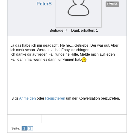
PeterS
Offline
Beiträge: 7
Dank erhalten: 1
Ja das habe ich mir geadacht. He he.... Getriebe. Der war gut. Aber
ich merk schon. Werde mal bei Ebay zuschlagen.
Ich danke dir auf jeden Fall für deine Hilfe. Melde mich auf jeden
Fall dann mal wenn es dann funktiiniert hat.
Bitte
Anmelden
oder
Registrieren
um der Konversation beizutreten.
Seite:
1
2