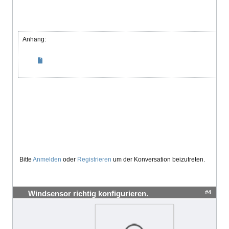
Anhang:
Bitte
Anmelden
oder
Registrieren
um der Konversation beizutreten.
#4
Windsensor richtig konfigurieren.