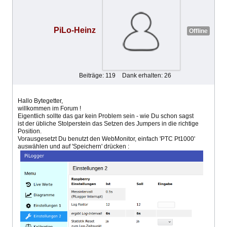
PiLo-Heinz
Offline
Beiträge: 119
Dank erhalten: 26
Hallo Bytegetter,
willkommen im Forum !
Eigentlich sollte das gar kein Problem sein - wie Du schon sagst
ist der übliche Stolperstein das Setzen des Jumpers in die richtige
Position.
Vorausgesetzt Du benutzt den WebMonitor, einfach 'PTC Pt1000'
auswählen und auf 'Speichern' drücken :