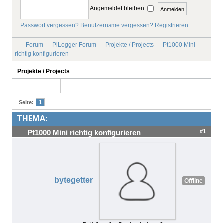
Angemeldet bleiben:
IMPRESSUM
Passwort vergessen?
Benutzername vergessen?
Registrieren
Forum
PiLogger Forum
Projekte / Projects
Pt1000 Mini
richtig konfigurieren
Projekte / Projects
Seite:
1
THEMA:
#1
Pt1000 Mini richtig konfigurieren
bytegetter
Offline