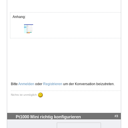
Anhang:
Bitte
Anmelden
oder
Registrieren
um der Konversation beizutreten.
Nichts ist unmöglich
#3
Pt1000 Mini richtig konfigurieren