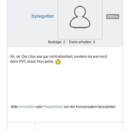
bytegetter
Offline
Beiträge: 2
Dank erhalten: 0
Ah, ok. Die Litze war gar nicht abisoliert, sondern da war noch
dünn PVC drauf. Nun gehts.
Bitte
Anmelden
oder
Registrieren
um der Konversation beizutreten.