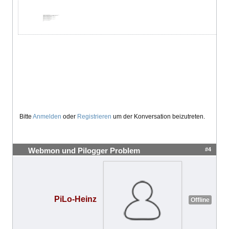
Bitte
Anmelden
oder
Registrieren
um der Konversation beizutreten.
#4
Webmon und Pilogger Problem
PiLo-Heinz
Offline