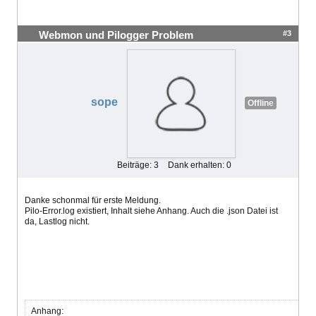
#3
Webmon und Pilogger Problem
sope
Offline
Beiträge: 3
Dank erhalten: 0
Danke schonmal für erste Meldung.
Pilo-Error.log existiert, Inhalt siehe Anhang. Auch die .json Datei ist
da, Lastlog nicht.
Anhang: