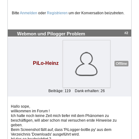
Bitte
Anmelden
oder
Registrieren
um der Konversation beizutreten.
#2
Webmon und Pilogger Problem
PiLo-Heinz
Offline
Beiträge: 119
Dank erhalten: 26
Hallo sope,
willkommen im Forum !
Ich hatte noch keine Zeit mich tiefer mit dem Phänomen zu
beschäftigen, will aber schon mal versuchen erste Hinweise zu
geben.
Beim Screenshot fällt auf, dass 'PiLogger-bottle.py' aus dem
Verzeichnis 'Downloads' ausgeführt wird.
Ist das so beabsichtigt ?