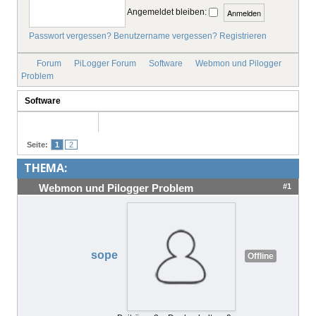
Angemeldet bleiben:
IMPRESSUM
Passwort vergessen?
Benutzername vergessen?
Registrieren
Forum
PiLogger Forum
Software
Webmon und Pilogger
Problem
Software
Seite:
1
2
THEMA:
#1
Webmon und Pilogger Problem
sope
Offline