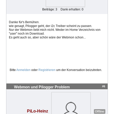
Beiträge: 3
Dank erhalten: 0
Danke für's Bemühen.
wie gesagt, Pilogger geht, der i2c Treiber scheint zu passen.
Nur der Webmon liebt mich nicht. Weder im Home Verzeichnis von
"user" noch im Download.
Es geht auch so, aber schön wäre der Webmon schon...
Bitte
Anmelden
oder
Registrieren
um der Konversation beizutreten.
#6
Webmon und Pilogger Problem
PiLo-Heinz
Offline