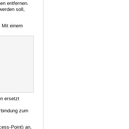
nen entfernen.
werden soll,
. Mit einem
n ersetzt
erbindung zum
ess-Point) an.