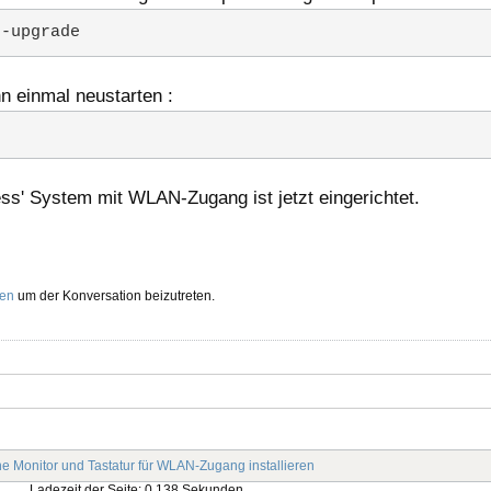
t-upgrade
n einmal neustarten :
ss' System mit WLAN-Zugang ist jetzt eingerichtet.
ren
um der Konversation beizutreten.
e Monitor und Tastatur für WLAN-Zugang installieren
Ladezeit der Seite: 0.138 Sekunden