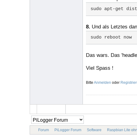
sudo apt-get dis
8.
Und als Letztes dan
sudo reboot now
Das wars. Das 'headle
Viel Spass !
Bitte
Anmelden
oder
Registrie
Forum
PiLogger Forum
Software
Raspbian Lite ohn