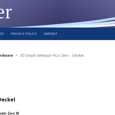
OP
PRIVACY POLICY
IMPRINT
rdware
3D Druck Gehäuse PiLo Zero - Deckel
Deckel
 oder Zero W