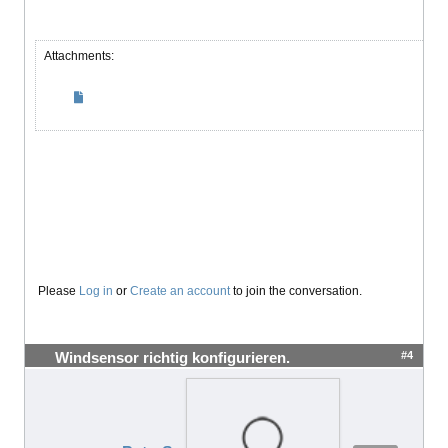
Attachments:
Please
Log in
or
Create an account
to join the conversation.
#4
Windsensor richtig konfigurieren.