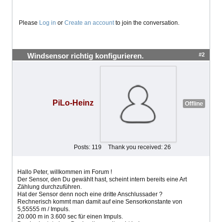
Please
Log in
or
Create an account
to join the conversation.
#2
Windsensor richtig konfigurieren.
PiLo-Heinz
Offline
Posts: 119
Thank you received: 26
Hallo Peter, willkommen im Forum !
Der Sensor, den Du gewählt hast, scheint intern bereits eine Art
Zählung durchzuführen.
Hat der Sensor denn noch eine dritte Anschlussader ?
Rechnerisch kommt man damit auf eine Sensorkonstante von
5,55555 m / Impuls.
20.000 m in 3.600 sec für einen Impuls.