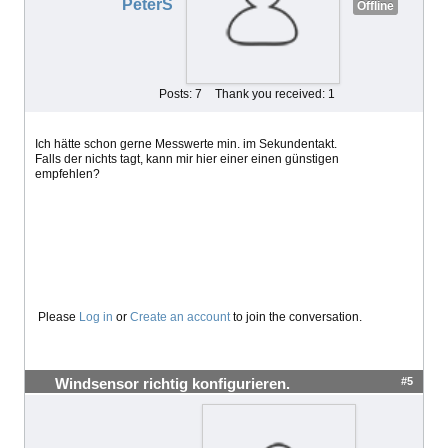
PeterS
Offline
Posts: 7
Thank you received: 1
Ich hätte schon gerne Messwerte min. im Sekundentakt.
Falls der nichts tagt, kann mir hier einer einen günstigen
empfehlen?
Please
Log in
or
Create an account
to join the conversation.
#5
Windsensor richtig konfigurieren.