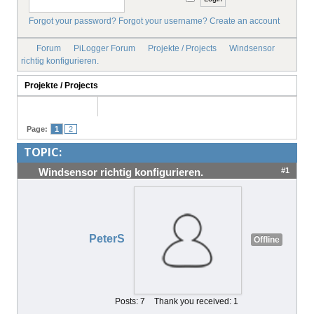
Forgot your password?
Forgot your username?
Create an account
IMPRINT
Forum
PiLogger Forum
Projekte / Projects
Windsensor
richtig konfigurieren.
Projekte / Projects
Page:
1
2
TOPIC:
#1
Windsensor richtig konfigurieren.
PeterS
Offline
Posts: 7
Thank you received: 1