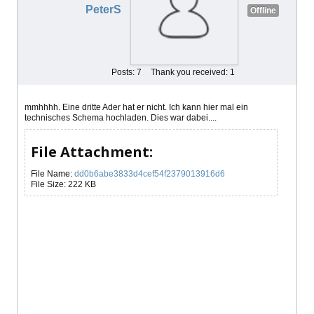
PeterS
Offline
Posts: 7
Thank you received: 1
mmhhhh. Eine dritte Ader hat er nicht. Ich kann hier mal ein
technisches Schema hochladen. Dies war dabei....
File Attachment:
File Name:
dd0b6abe3833d4cef54f2379013916d6
File Size: 222 KB