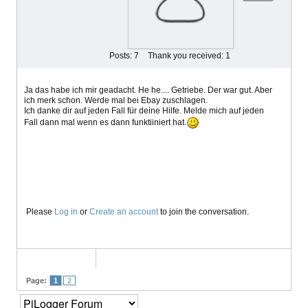
Posts: 7
Thank you received: 1
Ja das habe ich mir geadacht. He he.... Getriebe. Der war gut. Aber
ich merk schon. Werde mal bei Ebay zuschlagen.
Ich danke dir auf jeden Fall für deine Hilfe. Melde mich auf jeden
Fall dann mal wenn es dann funktiiniert hat.
Please
Log in
or
Create an account
to join the conversation.
Page:
1
2